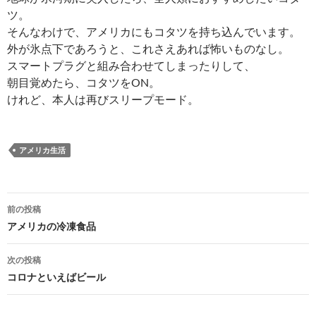
ツ。
そんなわけで、アメリカにもコタツを持ち込んでいます。
外が氷点下であろうと、これさえあれば怖いものなし。
スマートプラグと組み合わせてしまったりして、
朝目覚めたら、コタツをON。
けれど、本人は再びスリープモード。
アメリカ生活
投
前の投稿
稿
アメリカの冷凍食品
ナ
次の投稿
ビ
コロナといえばビール
ゲ