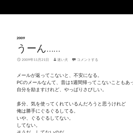
2009
うーん……
2009年11月21日
迷い犬
コメントする
メールが返ってこないと、不安になる。
PCのメールなんて、昔は1週間帰ってこないこともあ
自分を励ますけれど、やっぱりさびしい。
多分、気を使ってくれているんだろうと思うけれど
俺は勝手にぐるぐるしてる。
いや、ぐるぐるしてない。
してない。
そうだ、してないのだ。