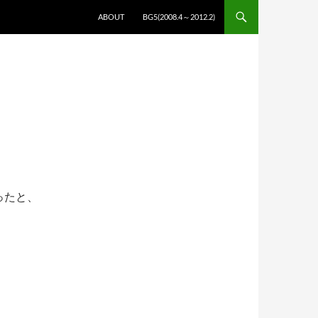
コンテンツへスキップ
ABOUT
BG5(2008.4～2012.2)
ったと、