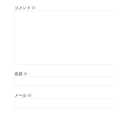
ン
コメント
※
名前
※
メール
※