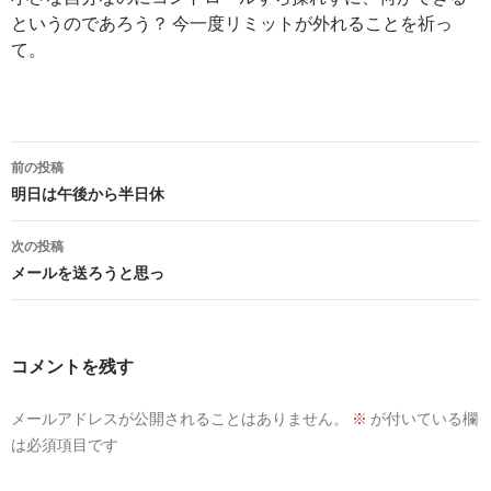
というのであろう？ 今一度リミットが外れることを祈っ
て。
投
前の投稿
稿
明日は午後から半日休
ナ
次の投稿
ビ
メールを送ろうと思っ
ゲ
ー
コメントを残す
シ
メールアドレスが公開されることはありません。
※
が付いている欄
ョ
は必須項目です
ン