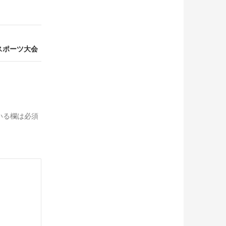
者スポーツ大会
いる欄は必須