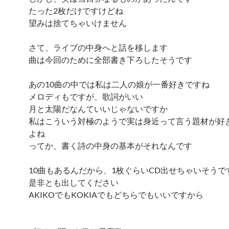
たった2枚だけですけどね
望みは捨てちゃいけません
さて、ライブの中身へと話を移します
曲は今回のために全部書き下ろしたそうです
あの10曲の中では私は二人の娘が一番好きですね
メロディもですが、歌詞がいい
月と太陽だなんていいじゃないですか
私はこういう対極のようで実は身近って言う題材が好
よね
ってか、書く詩の中身の基本がそれなんです
10曲もあるんだから、1枚ぐらいCD出せちゃいそうで
是非とも出してください
AKIKOでもKOKIAでもどちらでもいいですから