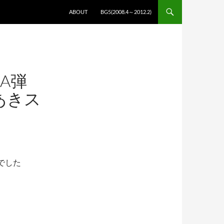
コンテンツへスキップ
ABOUT
BG5(2008.4～2012.2)
DA弾
あきス
でした