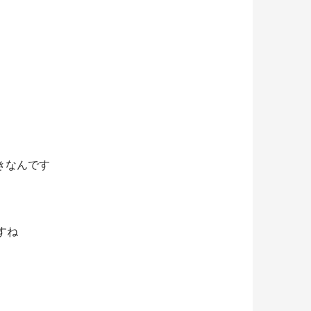
きなんです
すね