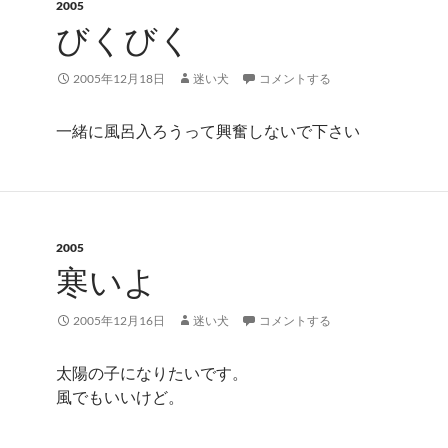
2005
びくびく
2005年12月18日
迷い犬
コメントする
一緒に風呂入ろうって興奮しないで下さい
2005
寒いよ
2005年12月16日
迷い犬
コメントする
太陽の子になりたいです。
風でもいいけど。