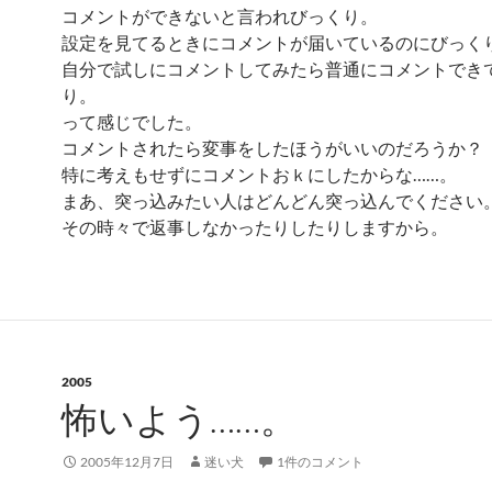
コメントができないと言われびっくり。
設定を見てるときにコメントが届いているのにびっく
自分で試しにコメントしてみたら普通にコメントでき
り。
って感じでした。
コメントされたら変事をしたほうがいいのだろうか？
特に考えもせずにコメントおｋにしたからな……。
まあ、突っ込みたい人はどんどん突っ込んでください
その時々で返事しなかったりしたりしますから。
2005
怖いよう……。
2005年12月7日
迷い犬
1件のコメント