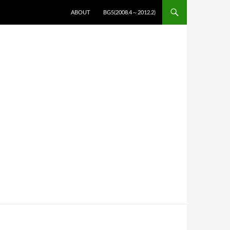
コンテンツへスキップ
ABOUT
BG5(2008.4～2012.2)