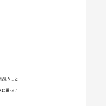
全然違うこと
ちに乗っけ