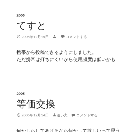
2005
てすと
2005年12月15日
コメントする
携帯から投稿できるようにしました。
ただ携帯は打ちにくいから使用頻度は低いかも
2005
等価交換
2005年12月14日
迷い犬
コメントする
何かしらしてあげるなら何かして欲しいって思う。