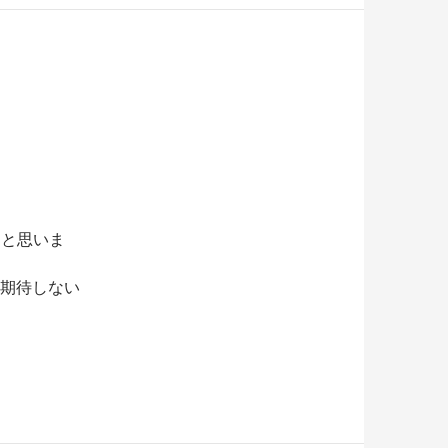
ると思いま
…期待しない