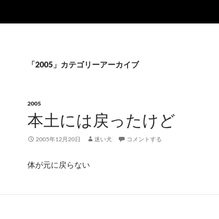
「2005」カテゴリーアーカイブ
2005
本土には戻ったけど
2005年12月20日
迷い犬
コメントする
体が元に戻らない