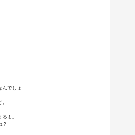
なんでしょ
ど。
けるよ。
ね？